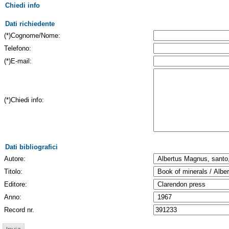
Chiedi info
Dati richiedente
(*)Cognome/Nome:
Telefono:
(*)E-mail:
(*)Chiedi info:
Dati bibliografici
Autore:
Titolo:
Editore:
Anno:
Record nr.