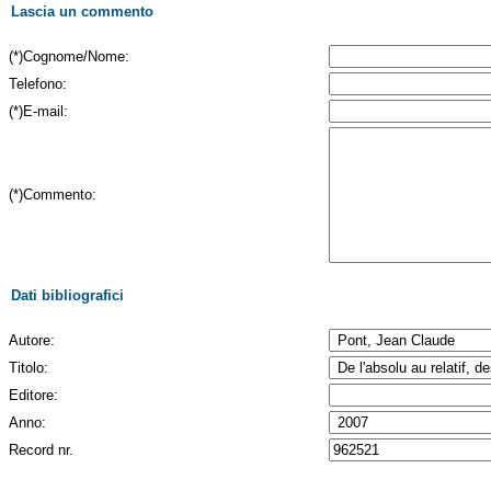
Lascia un commento
(*)Cognome/Nome:
Telefono:
(*)E-mail:
(*)Commento:
Dati bibliografici
Autore:
Titolo:
Editore:
Anno:
Record nr.