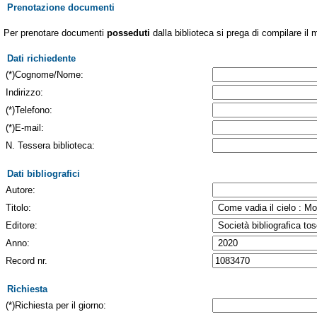
Prenotazione documenti
Per prenotare documenti
posseduti
dalla biblioteca si prega di compilare il 
Dati richiedente
(*)Cognome/Nome:
Indirizzo:
(*)Telefono:
(*)E-mail:
N. Tessera biblioteca:
Dati bibliografici
Autore:
Titolo:
Editore:
Anno:
Record nr.
Richiesta
(*)Richiesta per il giorno: