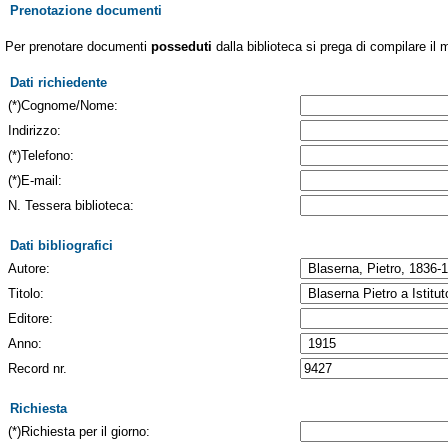
Prenotazione documenti
Per prenotare documenti
posseduti
dalla biblioteca si prega di compilare il 
Dati richiedente
(*)Cognome/Nome:
Indirizzo:
(*)Telefono:
(*)E-mail:
N. Tessera biblioteca:
Dati bibliografici
Autore:
Titolo:
Editore:
Anno:
Record nr.
Richiesta
(*)Richiesta per il giorno: