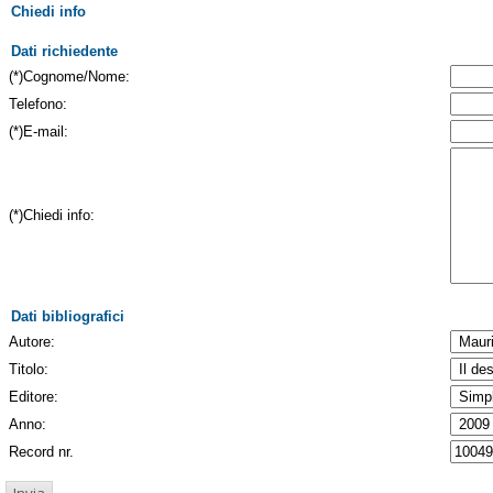
Chiedi info
Dati richiedente
(*)Cognome/Nome:
Telefono:
(*)E-mail:
(*)Chiedi info:
Dati bibliografici
Autore:
Titolo:
Editore:
Anno:
Record nr.