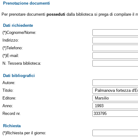
Prenotazione documenti
Per prenotare documenti
posseduti
dalla biblioteca si prega di compilare il 
Dati richiedente
(*)Cognome/Nome:
Indirizzo:
(*)Telefono:
(*)E-mail:
N. Tessera biblioteca:
Dati bibliografici
Autore:
Titolo:
Editore:
Anno:
Record nr.
Richiesta
(*)Richiesta per il giorno: