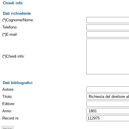
Chiedi info
Dati richiedente
(*)Cognome/Nome:
Telefono:
(*)E-mail:
(*)Chiedi info:
Dati bibliografici
Autore:
Titolo:
Editore:
Anno:
Record nr.