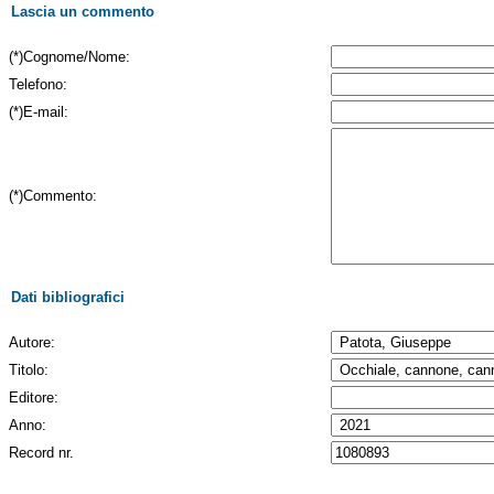
Lascia un commento
(*)Cognome/Nome:
Telefono:
(*)E-mail:
(*)Commento:
Dati bibliografici
Autore:
Titolo:
Editore:
Anno:
Record nr.