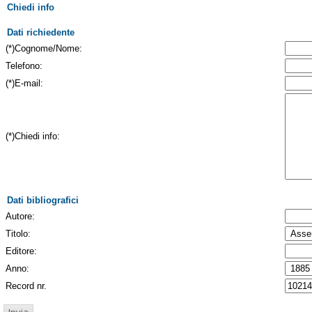
Chiedi info
Dati richiedente
(*)Cognome/Nome:
Telefono:
(*)E-mail:
(*)Chiedi info:
Dati bibliografici
Autore:
Titolo:
Editore:
Anno:
Record nr.