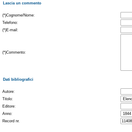
Lascia un commento
(*)Cognome/Nome:
Telefono:
(*)E-mail:
(*)Commento:
Dati bibliografici
Autore:
Titolo:
Editore:
Anno:
Record nr.