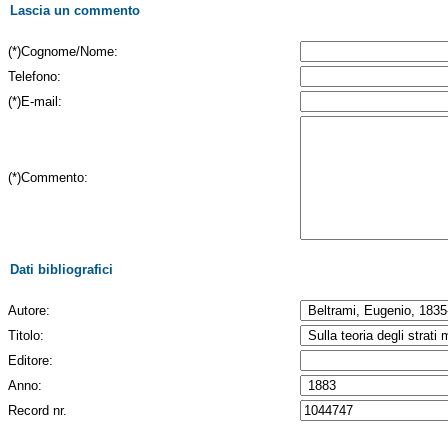
Lascia un commento
(*)Cognome/Nome:
Telefono:
(*)E-mail:
(*)Commento:
Dati bibliografici
Autore:
Titolo:
Editore:
Anno:
Record nr.