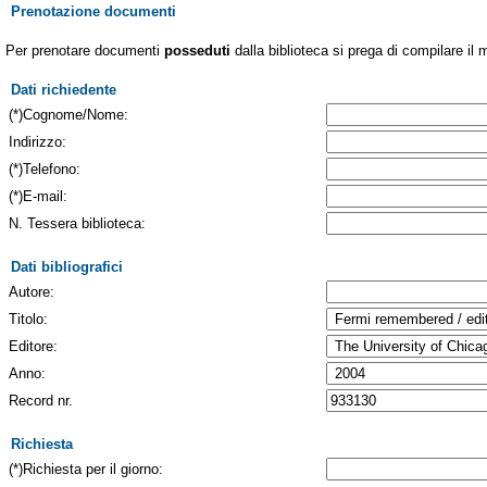
Prenotazione documenti
Per prenotare documenti
posseduti
dalla biblioteca si prega di compilare il 
Dati richiedente
(*)Cognome/Nome:
Indirizzo:
(*)Telefono:
(*)E-mail:
N. Tessera biblioteca:
Dati bibliografici
Autore:
Titolo:
Editore:
Anno:
Record nr.
Richiesta
(*)Richiesta per il giorno: