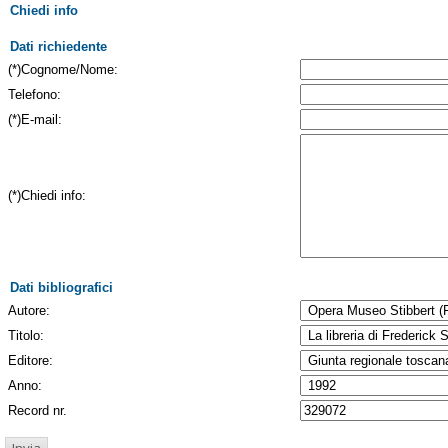
Chiedi info
Dati richiedente
(*)Cognome/Nome:
Telefono:
(*)E-mail:
(*)Chiedi info:
Dati bibliografici
Autore:
Titolo:
Editore:
Anno:
Record nr.