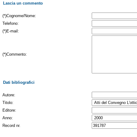
Lascia un commento
(*)Cognome/Nome:
Telefono:
(*)E-mail:
(*)Commento:
Dati bibliografici
Autore:
Titolo:
Editore:
Anno:
Record nr.