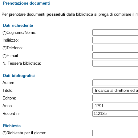
Prenotazione documenti
Per prenotare documenti
posseduti
dalla biblioteca si prega di compilare il 
Dati richiedente
(*)Cognome/Nome:
Indirizzo:
(*)Telefono:
(*)E-mail:
N. Tessera biblioteca:
Dati bibliografici
Autore:
Titolo:
Editore:
Anno:
Record nr.
Richiesta
(*)Richiesta per il giorno: