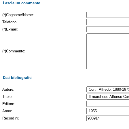
Lascia un commento
(*)Cognome/Nome:
Telefono:
(*)E-mail:
(*)Commento:
Dati bibliografici
Autore:
Titolo:
Editore:
Anno:
Record nr.