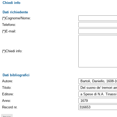
Chiedi info
Dati richiedente
(*)Cognome/Nome:
Telefono:
(*)E-mail:
(*)Chiedi info:
Dati bibliografici
Autore:
Titolo:
Editore:
Anno:
Record nr.