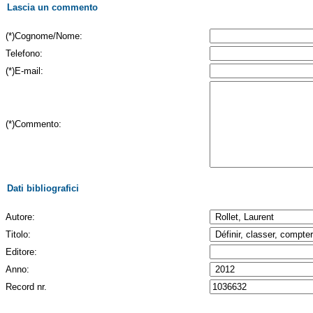
Lascia un commento
(*)Cognome/Nome:
Telefono:
(*)E-mail:
(*)Commento:
Dati bibliografici
Autore:
Titolo:
Editore:
Anno:
Record nr.