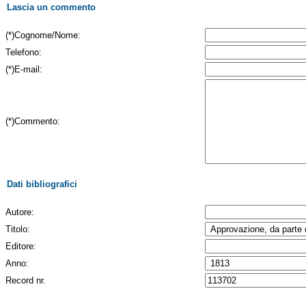
Lascia un commento
(*)Cognome/Nome:
Telefono:
(*)E-mail:
(*)Commento:
Dati bibliografici
Autore:
Titolo:
Editore:
Anno:
Record nr.