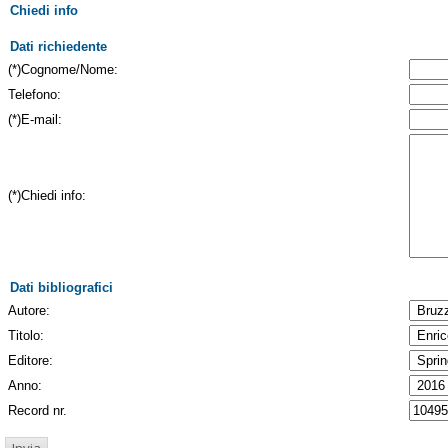
Chiedi info
Dati richiedente
(*)Cognome/Nome:
Telefono:
(*)E-mail:
(*)Chiedi info:
Dati bibliografici
Autore:
Titolo:
Editore:
Anno:
Record nr.