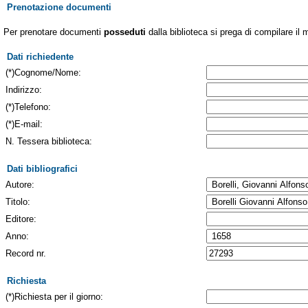
Prenotazione documenti
Per prenotare documenti
posseduti
dalla biblioteca si prega di compilare il 
Dati richiedente
(*)Cognome/Nome:
Indirizzo:
(*)Telefono:
(*)E-mail:
N. Tessera biblioteca:
Dati bibliografici
Autore:
Titolo:
Editore:
Anno:
Record nr.
Richiesta
(*)Richiesta per il giorno: