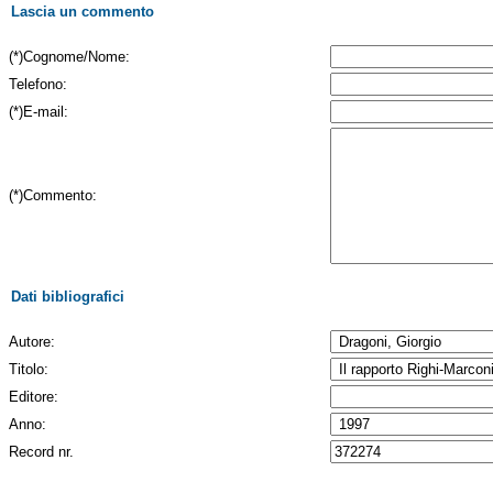
Lascia un commento
(*)Cognome/Nome:
Telefono:
(*)E-mail:
(*)Commento:
Dati bibliografici
Autore:
Titolo:
Editore:
Anno:
Record nr.