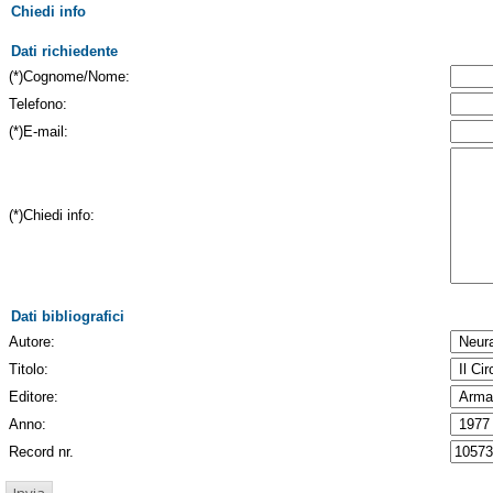
Chiedi info
Dati richiedente
(*)Cognome/Nome:
Telefono:
(*)E-mail:
(*)Chiedi info:
Dati bibliografici
Autore:
Titolo:
Editore:
Anno:
Record nr.