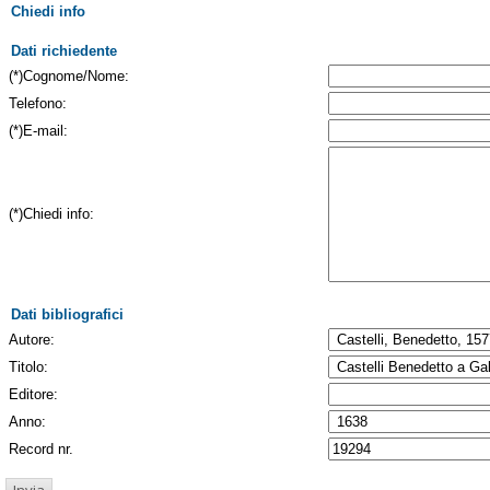
Chiedi info
Dati richiedente
(*)Cognome/Nome:
Telefono:
(*)E-mail:
(*)Chiedi info:
Dati bibliografici
Autore:
Titolo:
Editore:
Anno:
Record nr.