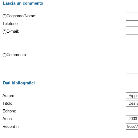
Lascia un commento
(*)Cognome/Nome:
Telefono:
(*)E-mail:
(*)Commento:
Dati bibliografici
Autore:
Titolo:
Editore:
Anno:
Record nr.