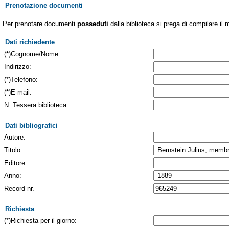
Prenotazione documenti
Per prenotare documenti
posseduti
dalla biblioteca si prega di compilare il 
Dati richiedente
(*)Cognome/Nome:
Indirizzo:
(*)Telefono:
(*)E-mail:
N. Tessera biblioteca:
Dati bibliografici
Autore:
Titolo:
Editore:
Anno:
Record nr.
Richiesta
(*)Richiesta per il giorno: