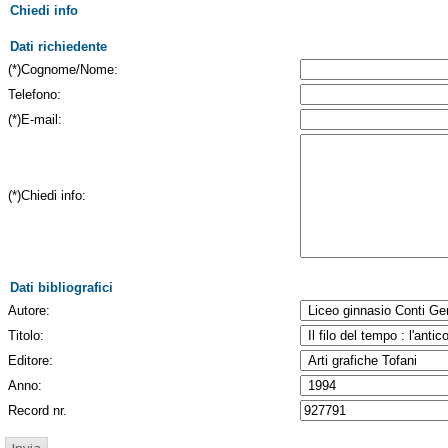
Chiedi info
Dati richiedente
(*)Cognome/Nome:
Telefono:
(*)E-mail:
(*)Chiedi info:
Dati bibliografici
Autore:
Titolo:
Editore:
Anno:
Record nr.