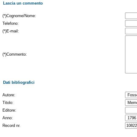
Lascia un commento
(*)Cognome/Nome:
Telefono:
(*)E-mail:
(*)Commento:
Dati bibliografici
Autore:
Titolo:
Editore:
Anno:
Record nr.