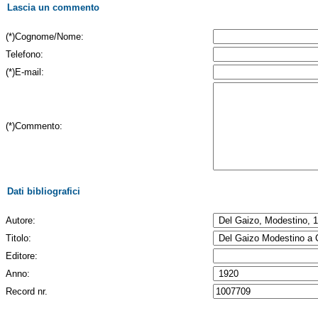
Lascia un commento
(*)Cognome/Nome:
Telefono:
(*)E-mail:
(*)Commento:
Dati bibliografici
Autore:
Titolo:
Editore:
Anno:
Record nr.