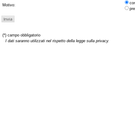
co
Motivo:
pre
(*) campo obbligatorio
I dati saranno utilizzati nel rispetto della legge sulla privacy.