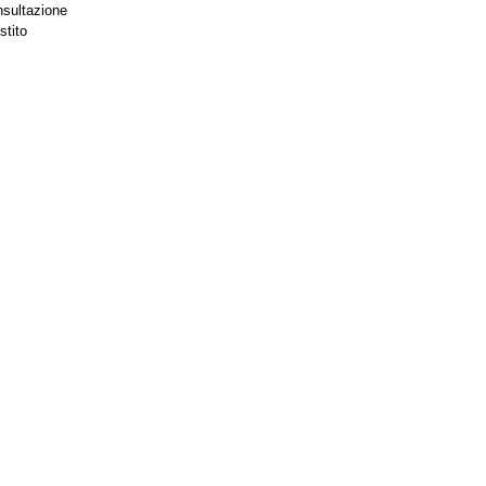
nsultazione
stito