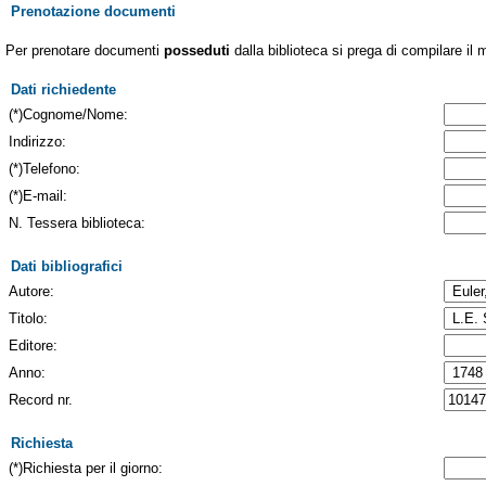
Prenotazione documenti
Per prenotare documenti
posseduti
dalla biblioteca si prega di compilare il 
Dati richiedente
(*)Cognome/Nome:
Indirizzo:
(*)Telefono:
(*)E-mail:
N. Tessera biblioteca:
Dati bibliografici
Autore:
Titolo:
Editore:
Anno:
Record nr.
Richiesta
(*)Richiesta per il giorno: