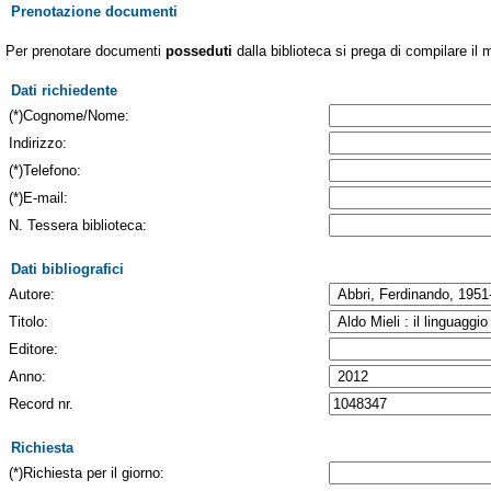
Prenotazione documenti
Per prenotare documenti
posseduti
dalla biblioteca si prega di compilare il 
Dati richiedente
(*)Cognome/Nome:
Indirizzo:
(*)Telefono:
(*)E-mail:
N. Tessera biblioteca:
Dati bibliografici
Autore:
Titolo:
Editore:
Anno:
Record nr.
Richiesta
(*)Richiesta per il giorno: