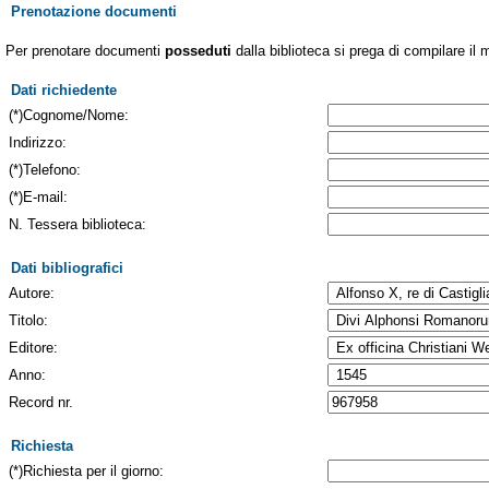
Prenotazione documenti
Per prenotare documenti
posseduti
dalla biblioteca si prega di compilare il 
Dati richiedente
(*)Cognome/Nome:
Indirizzo:
(*)Telefono:
(*)E-mail:
N. Tessera biblioteca:
Dati bibliografici
Autore:
Titolo:
Editore:
Anno:
Record nr.
Richiesta
(*)Richiesta per il giorno: