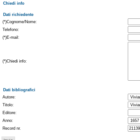
Chiedi info
Dati richiedente
(*)Cognome/Nome:
Telefono:
(*)E-mail:
(*)Chiedi info:
Dati bibliografici
Autore:
Titolo:
Editore:
Anno:
Record nr.