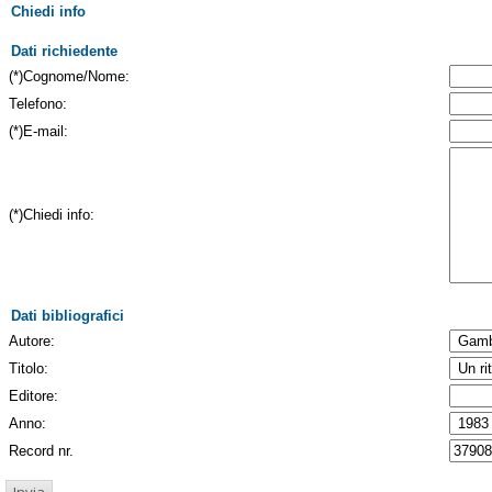
Chiedi info
Dati richiedente
(*)Cognome/Nome:
Telefono:
(*)E-mail:
(*)Chiedi info:
Dati bibliografici
Autore:
Titolo:
Editore:
Anno:
Record nr.