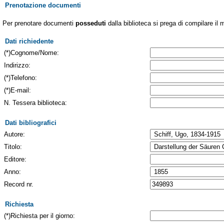
Prenotazione documenti
Per prenotare documenti
posseduti
dalla biblioteca si prega di compilare il 
Dati richiedente
(*)Cognome/Nome:
Indirizzo:
(*)Telefono:
(*)E-mail:
N. Tessera biblioteca:
Dati bibliografici
Autore:
Titolo:
Editore:
Anno:
Record nr.
Richiesta
(*)Richiesta per il giorno: