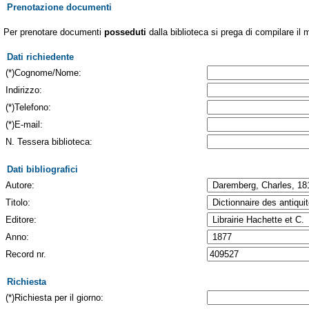
Prenotazione documenti
Per prenotare documenti
posseduti
dalla biblioteca si prega di compilare il 
Dati richiedente
(*)Cognome/Nome:
Indirizzo:
(*)Telefono:
(*)E-mail:
N. Tessera biblioteca:
Dati bibliografici
Autore:
Titolo:
Editore:
Anno:
Record nr.
Richiesta
(*)Richiesta per il giorno: