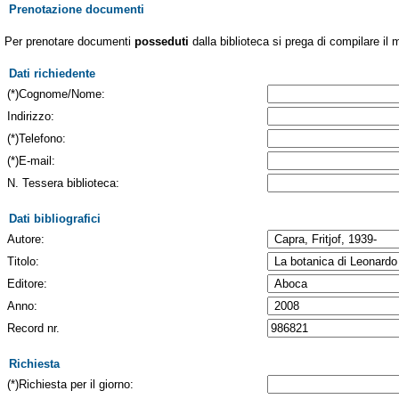
Prenotazione documenti
Per prenotare documenti
posseduti
dalla biblioteca si prega di compilare il 
Dati richiedente
(*)Cognome/Nome:
Indirizzo:
(*)Telefono:
(*)E-mail:
N. Tessera biblioteca:
Dati bibliografici
Autore:
Titolo:
Editore:
Anno:
Record nr.
Richiesta
(*)Richiesta per il giorno: