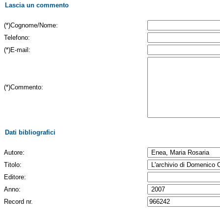
Lascia un commento
(*)Cognome/Nome:
Telefono:
(*)E-mail:
(*)Commento:
Dati bibliografici
Autore:
Titolo:
Editore:
Anno:
Record nr.