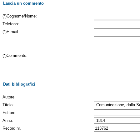
Lascia un commento
(*)Cognome/Nome:
Telefono:
(*)E-mail:
(*)Commento:
Dati bibliografici
Autore:
Titolo:
Editore:
Anno:
Record nr.