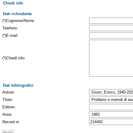
Chiedi info
Dati richiedente
(*)Cognome/Nome:
Telefono:
(*)E-mail:
(*)Chiedi info:
Dati bibliografici
Autore:
Titolo:
Editore:
Anno:
Record nr.