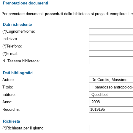
Prenotazione documenti
Per prenotare documenti
posseduti
dalla biblioteca si prega di compilare il 
Dati richiedente
(*)Cognome/Nome:
Indirizzo:
(*)Telefono:
(*)E-mail:
N. Tessera biblioteca:
Dati bibliografici
Autore:
Titolo:
Editore:
Anno:
Record nr.
Richiesta
(*)Richiesta per il giorno: