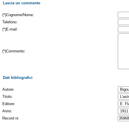
Lascia un commento
(*)Cognome/Nome:
Telefono:
(*)E-mail:
(*)Commento:
Dati bibliografici
Autore:
Titolo:
Editore:
Anno:
Record nr.