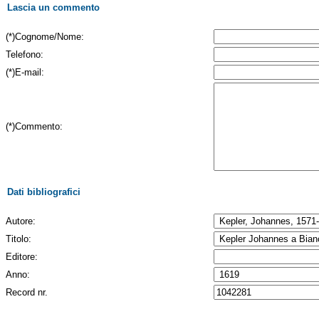
Lascia un commento
(*)Cognome/Nome:
Telefono:
(*)E-mail:
(*)Commento:
Dati bibliografici
Autore:
Titolo:
Editore:
Anno:
Record nr.