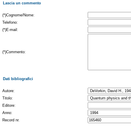
Lascia un commento
(*)Cognome/Nome:
Telefono:
(*)E-mail:
(*)Commento:
Dati bibliografici
Autore:
Titolo:
Editore:
Anno:
Record nr.