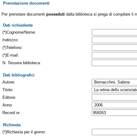
Prenotazione documenti
Per prenotare documenti
posseduti
dalla biblioteca si prega di compilare il 
Dati richiedente
(*)Cognome/Nome:
Indirizzo:
(*)Telefono:
(*)E-mail:
N. Tessera biblioteca:
Dati bibliografici
Autore:
Titolo:
Editore:
Anno:
Record nr.
Richiesta
(*)Richiesta per il giorno: