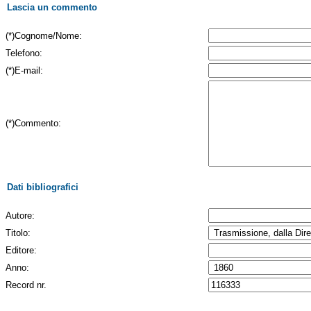
Lascia un commento
(*)Cognome/Nome:
Telefono:
(*)E-mail:
(*)Commento:
Dati bibliografici
Autore:
Titolo:
Editore:
Anno:
Record nr.