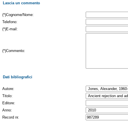
Lascia un commento
(*)Cognome/Nome:
Telefono:
(*)E-mail:
(*)Commento:
Dati bibliografici
Autore:
Titolo:
Editore:
Anno:
Record nr.