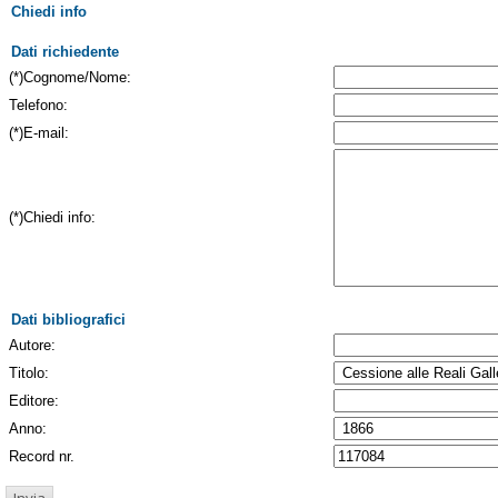
Chiedi info
Dati richiedente
(*)Cognome/Nome:
Telefono:
(*)E-mail:
(*)Chiedi info:
Dati bibliografici
Autore:
Titolo:
Editore:
Anno:
Record nr.