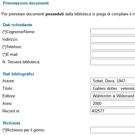
Prenotazione documenti
Per prenotare documenti
posseduti
dalla biblioteca si prega di compilare il 
Dati richiedente
(*)Cognome/Nome:
Indirizzo:
(*)Telefono:
(*)E-mail:
N. Tessera biblioteca:
Dati bibliografici
Autore:
Titolo:
Editore:
Anno:
Record nr.
Richiesta
(*)Richiesta per il giorno: