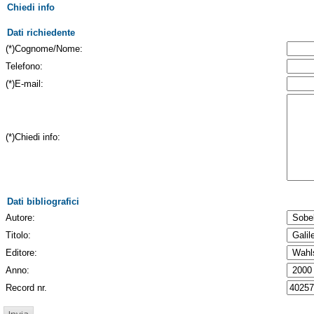
Chiedi info
Dati richiedente
(*)Cognome/Nome:
Telefono:
(*)E-mail:
(*)Chiedi info:
Dati bibliografici
Autore:
Titolo:
Editore:
Anno:
Record nr.